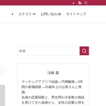
カテゴリー
お問い合わせ
サイトマップ
涼峰 麗
マッチングアプリで結婚→円満離婚→3年
間の夜職経験→20歳年上のお客さんと再
婚。
自身の恋愛経験と、男女問わず多数の相談
を受けてきた経緯から、女性の恋愛心理を