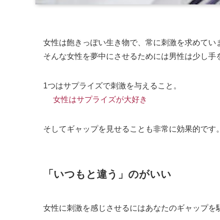
女性は飽きっぽい生き物で、常に刺激を求めてい
そんな女性を夢中にさせるためには男性は少し手
1つはサプライズで刺激を与えること。
女性はサプライズが大好き
そしてギャップを見せることも非常に効果的です
「いつもと違う」のがいい
女性に刺激を感じさせるにはあなたのギャップを