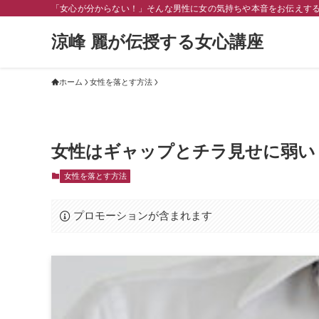
「女心が分からない！」そんな男性に女の気持ちや本音をお伝えす
涼峰 麗が伝授する女心講座
ホーム
女性を落とす方法
女性はギャップとチラ見せに弱い
女性を落とす方法
プロモーションが含まれます