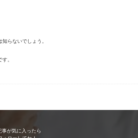
は知らないでしょう。
です。
記事が気に入ったら