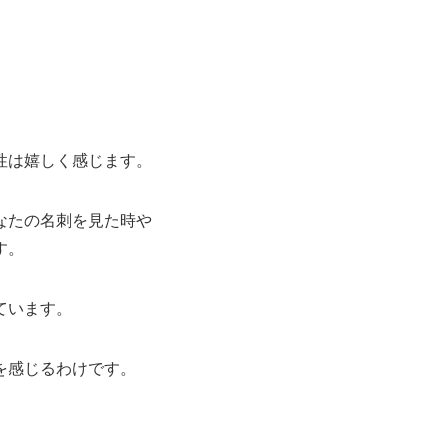
性は嬉しく感じます。
なたの名刺を見た時や
す。
ています。
を感じるわけです。