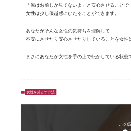
「俺はお前しか見てないよ」と安心させることで
女性は少し優越感にひたることができます。
あなたがそんな女性の気持ちを理解して
不安にさせたり安心させたりしていることを女性
まさにあなたが女性を手の上で転がしている状態
女性を落とす方法
この