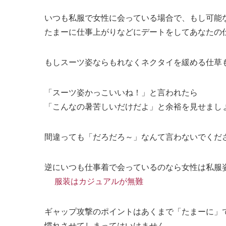
いつも私服で女性に会っている場合で、もし可能
たまーに仕事上がりなどにデートをしてあなたの
もしスーツ姿ならもれなくネクタイを緩める仕草
「スーツ姿かっこいいね！」と言われたら
「こんなの暑苦しいだけだよ」と余裕を見せまし
間違っても「だろだろ～」なんて言わないでくだ
逆にいつも仕事着で会っているのなら女性は私服
服装はカジュアルが無難
ギャップ攻撃のポイントはあくまで「たまーに」
慣れさせてしまってはいけません。